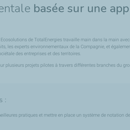
entale
basée sur une app
e Ecosolutions de TotalEnergies travaille main dans la main avec
its, les experts environnementaux de la Compagnie, et également
étale des entreprises et des territoires.
r plusieurs projets pilotes à travers différentes branches du gr
 :
 meilleures pratiques et mettre en place un système de notation d