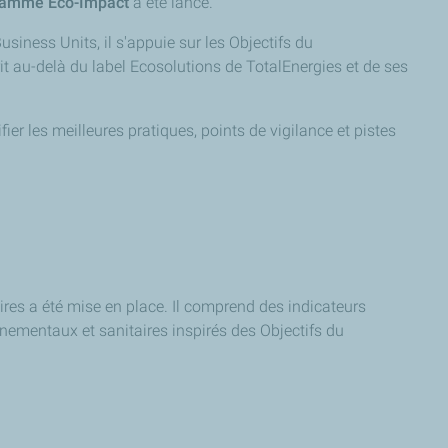
ramme Eco-Impact
a été lancé.
iness Units, il s'appuie sur les Objectifs du
t au-delà du label Ecosolutions de TotalEnergies et de ses
r les meilleures pratiques, points de vigilance et pistes
res a été mise en place. Il comprend des indicateurs
onnementaux et sanitaires inspirés des Objectifs du