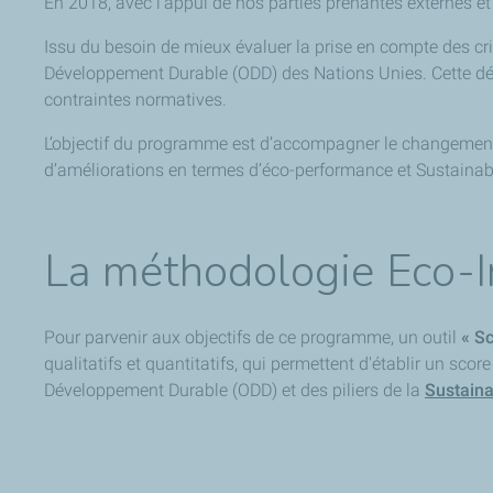
En 2018, avec l’appui de nos parties prenantes externes et
Issu du besoin de mieux évaluer la prise en compte des cri
Développement Durable (ODD) des Nations Unies. Cette déma
contraintes normatives.
L’objectif du programme est d’accompagner le changement, e
d’améliorations en termes d’éco-performance et Sustainabi
La méthodologie Eco-
Pour parvenir aux objectifs de ce programme, un outil
« S
qualitatifs et quantitatifs, qui permettent d'établir un sco
Développement Durable (ODD) et des piliers de la
Sustain