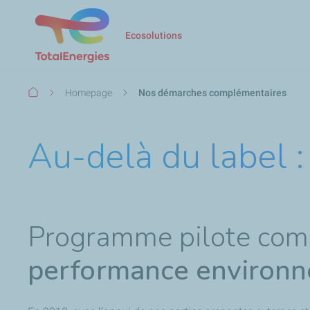
Ecosolutions
Fil
Homepage
Nos démarches complémentaires
d'Ariane
Au-delà du label 
Programme pilote com
performance environn